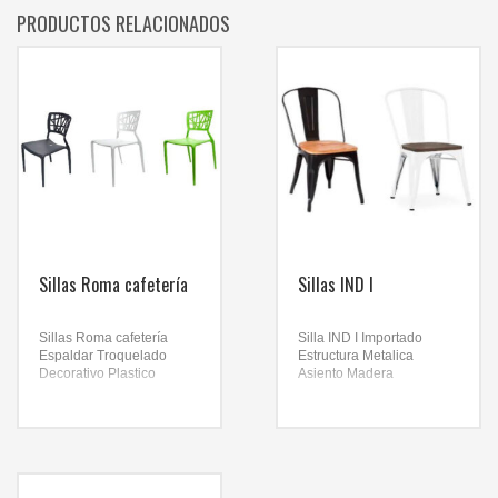
PRODUCTOS RELACIONADOS
Sillas Roma cafetería
Sillas IND I
Sillas Roma cafetería
Silla IND I Importado
Espaldar Troquelado
Estructura Metalica
Decorativo
Plastico
Asiento Madera